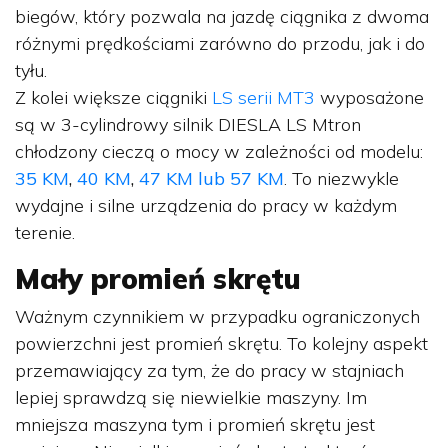
biegów, który pozwala na jazdę ciągnika z dwoma
różnymi prędkościami zarówno do przodu, jak i do
tyłu.
Z kolei większe ciągniki
LS serii MT3
wyposażone
są w 3-cylindrowy silnik DIESLA LS Mtron
chłodzony cieczą o mocy w zależności od modelu:
35 KM
,
40 KM
,
47 KM
lub 57 KM
. To niezwykle
wydajne i silne urządzenia do pracy w każdym
terenie.
Mały promień skrętu
Ważnym czynnikiem w przypadku ograniczonych
powierzchni jest promień skrętu. To kolejny aspekt
przemawiający za tym, że do pracy w stajniach
lepiej sprawdzą się niewielkie maszyny. Im
mniejsza maszyna tym i promień skrętu jest