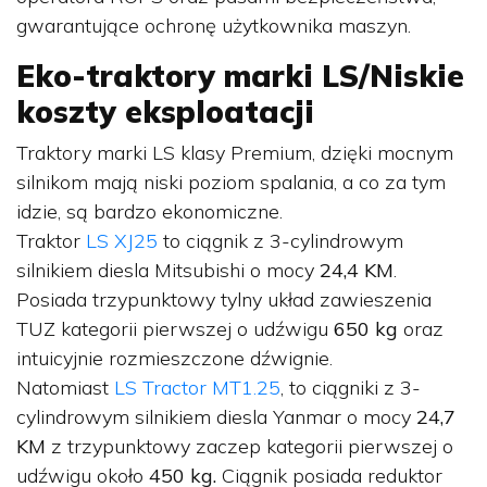
gwarantujące ochronę użytkownika maszyn.
Eko-traktory marki LS/Niskie
koszty eksploatacji
Traktory marki LS klasy Premium, dzięki mocnym
silnikom mają niski poziom spalania, a co za tym
idzie, są bardzo ekonomiczne.
Traktor
LS XJ25
to ciągnik z 3-cylindrowym
silnikiem diesla Mitsubishi o mocy
24,4 KM
.
Posiada trzypunktowy tylny układ zawieszenia
TUZ kategorii pierwszej o udźwigu
650 kg
oraz
intuicyjnie rozmieszczone dźwignie.
Natomiast
LS Tractor MT1.25
, to ciągniki z 3-
cylindrowym silnikiem diesla Yanmar o mocy
24,7
KM
z trzypunktowy zaczep kategorii pierwszej o
udźwigu około
450 kg.
Ciągnik posiada reduktor