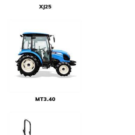
XJ25
MT3.40