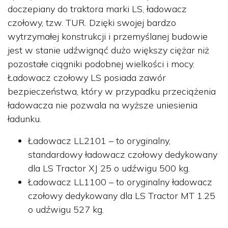
doczepiany do traktora marki LS, ładowacz
czołowy, tzw. TUR. Dzięki swojej bardzo
wytrzymałej konstrukcji i przemyślanej budowie
jest w stanie udźwignąć dużo większy ciężar niż
pozostałe ciągniki podobnej wielkości i mocy.
Ładowacz czołowy LS posiada zawór
bezpieczeństwa, który w przypadku przeciążenia
ładowacza nie pozwala na wyższe uniesienia
ładunku.
Ładowacz LL2101 – to oryginalny,
standardowy ładowacz czołowy dedykowany
dla LS Tractor XJ 25 o udźwigu 500 kg.
Ładowacz LL1100 – to oryginalny ładowacz
czołowy dedykowany dla LS Tractor MT 1.25
o udźwigu 527 kg.