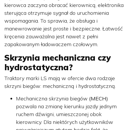
kierowca zaczyna obracać kierownicą, elektronika
sterująca otrzymuje sygnał do uruchomienia
wspomagania. To sprawia, że obsługa i
manewrowanie jest proste i bezpieczne. Łatwość
kręcenia zauważalna jest nawet z pełni
zapakowanym ładowaczem czołowym.
Skrzynia mechaniczna czy
hydrostatyczna?
Traktory marki LS mają w ofercie dwa rodzaje
skrzyni biegów: mechaniczną i hydrostatyczną.
Mechaniczna skrzynia biegów
(MECH)
pozwala na zmianę kierunku jazdy jednym
ruchem dźwigni, umieszczonej obok
kierownicy. Dla niektórych użytkowników
najważniejszym atutem będzie fakt, że