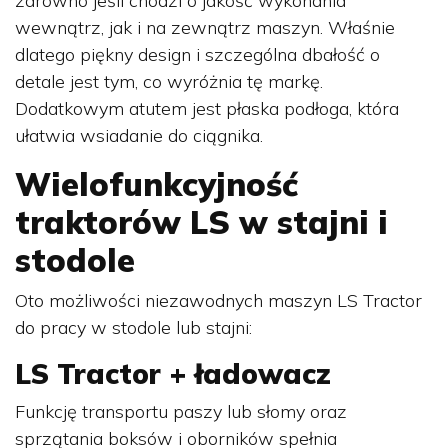
zarówno jeśli chodzi o jakość wykonania
wewnątrz, jak i na zewnątrz maszyn. Właśnie
dlatego piękny design i szczególna dbałość o
detale jest tym, co wyróżnia tę markę.
Dodatkowym atutem jest płaska podłoga, która
ułatwia wsiadanie do ciągnika.
Wielofunkcyjność
traktorów LS w stajni i
stodole
Oto możliwości niezawodnych maszyn LS Tractor
do pracy w stodole lub stajni:
LS Tractor + ładowacz
Funkcję transportu paszy lub słomy oraz
sprzątania boksów i oborników spełnia