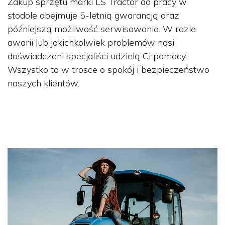
Zakup sprzętu marki LS Tractor do pracy w
stodole obejmuje 5-letnią gwarancją oraz
późniejszą możliwość serwisowania. W razie
awarii lub jakichkolwiek problemów nasi
doświadczeni specjaliści udzielą Ci pomocy.
Wszystko to w trosce o spokój i bezpieczeństwo
naszych klientów.