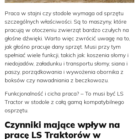
Praca w stajni czy stodole wymaga od sprzętu
szczególnych właściwości. Są to maszyny, które
pracują w otoczeniu zwierząt bardzo czułych na
głośne dźwięki. Warto więc zwrócić uwagę na to,
jak głośno pracuje dany sprzęt. Musi przy tym
spełniać wiele funkcji, takich jak: koszenia słomy i
niedojadów, załadunku i transportu słomy, siana i
paszy, porządkowania i wywożenia obornika z
boksów czy nawadniania z beczkowozu.
Funkcjonalność i cicha praca? – To musi być LS
Tractor w stodole z całą gamą kompatybilnego
osprzętu.
Czynniki mające wpływ na
pracę LS Traktorów w