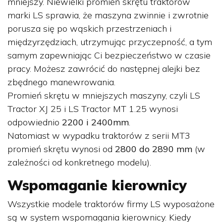
mniejszy. Niewielki promień skrętu traktorów
marki LS sprawia, że maszyna zwinnie i zwrotnie
porusza się po wąskich przestrzeniach i
międzyrzędziach, utrzymując przyczepność, a tym
samym zapewniając Ci bezpieczeństwo w czasie
pracy. Możesz zawrócić do następnej alejki bez
zbędnego manewrowania.
Promień skrętu w mniejszych maszyny, czyli LS
Tractor XJ 25 i LS Tractor MT 1.25 wynosi
odpowiednio
2200 i 2400mm
.
Natomiast w wypadku traktorów z serii MT3
promień skrętu wynosi od
2800 do 2890 mm
(w
zależności od konkretnego modelu).
Wspomaganie kierownicy
Wszystkie modele traktorów firmy LS wyposażone
są w system wspomagania kierownicy. Kiedy