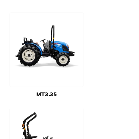
MT3.35