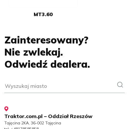
MT3.60
Zainteresowany?
Nie zwlekaj.
Odwiedź dealera.
Traktor.com.pl – Oddział Rzeszów
Tajęcina 2KA, 36-002 Tajęcina
tel:
+48178585858