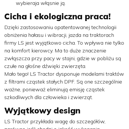
wybieraja włąsnie ją.
Cicha i ekologiczna praca!
Dzięki zastosowaniu opatentowanej technologii
obniżenia hałasu i wibracji, jazda na traktorach
firmy LS jest wyjątkowo cicha. To wpływa nie tylko
na komfort kierowcy. Ma to duże znaczenie
zwłąszcza przy pacy w stajni, gdzie w pobliżu są
czułe na głośne dźwięki zwierzęta.
Mało tego! LS Tractor dysponuje modelami traktów
z filtrami cząstek stałych DPF. Są one szczególnie
ważne, ponieważ eliminują emisję cząstek
szkodliwych dla człowieka i zwierząt.
Wyjątkowy design
LS Tractor przykłada wagę do szczegółów,