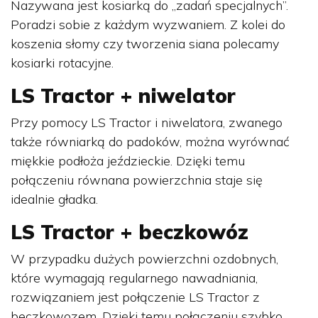
Nazywana jest kosiarką do „zadań specjalnych”.
Poradzi sobie z każdym wyzwaniem. Z kolei do
koszenia słomy czy tworzenia siana polecamy
kosiarki rotacyjne.
LS Tractor + niwelator
Przy pomocy LS Tractor i niwelatora, zwanego
także równiarką do padoków, można wyrównać
miękkie podłoża jeździeckie. Dzięki temu
połączeniu równana powierzchnia staje się
idealnie gładka.
LS Tractor + beczkowóz
W przypadku dużych powierzchni ozdobnych,
które wymagają regularnego nawadniania,
rozwiązaniem jest połączenie LS Tractor z
beczkowozem. Dzięki temu połączeniu szybko,