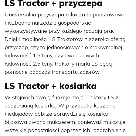
LS Tractor + przyczepa
Uniwersalna przyczepa rolnicza to podstawowe i
niezbędne narzędzie gospodarskie
wykorzystywane przy każdego rodzaju prac.
Dzięki mobilności LS Traktorów z szeroką ofertą
przyczep, czy to jednoosiowych o maksymalnej
ładowność 1.5 tony, czy dwuosiowych o
ładowność 2.5 tony, traktory marki LS będą
pomocne podczas transportu zbiorów.
LS Tractor + kosiarka
W stajniach swoją funkcje mają Traktory LS z
doczepianą kosiarką. W przypadku koszenia
niedojadów dobrze sprawdzi się kosiarka
bijakowa zwana mulczerem, ponieważ mulczuje
wszelkie pozostałości poprzez ich rozdrobnienie.