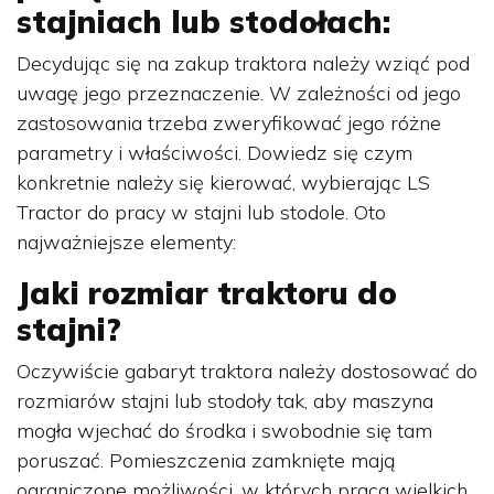
stajniach lub stodołach:
Decydując się na zakup traktora należy wziąć pod
uwagę jego przeznaczenie. W zależności od jego
zastosowania trzeba zweryfikować jego różne
parametry i właściwości. Dowiedz się czym
konkretnie należy się kierować, wybierając LS
Tractor do pracy w stajni lub stodole. Oto
najważniejsze elementy:
Jaki rozmiar traktoru do
stajni?
Oczywiście gabaryt traktora należy dostosować do
rozmiarów stajni lub stodoły tak, aby maszyna
mogła wjechać do środka i swobodnie się tam
poruszać. Pomieszczenia zamknięte mają
ograniczone możliwości, w których praca wielkich