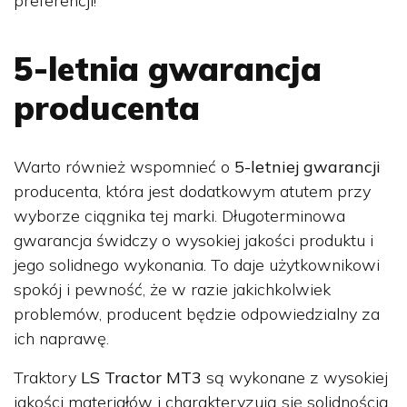
preferencji!
5-letnia gwarancja
producenta
Warto również wspomnieć o
5-letniej gwarancji
producenta, która jest dodatkowym atutem przy
wyborze ciągnika tej marki. Długoterminowa
gwarancja świdczy o wysokiej jakości produktu i
jego solidnego wykonania. To daje użytkownikowi
spokój i pewność, że w razie jakichkolwiek
problemów, producent będzie odpowiedzialny za
ich naprawę.
Traktory
LS Tractor MT3
są wykonane z wysokiej
jakości materiałów i charakteryzują się solidnością