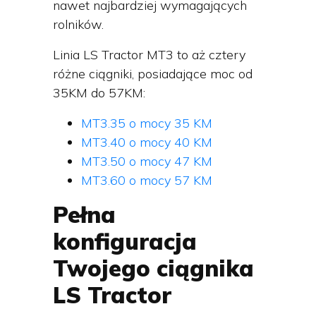
nawet najbardziej wymagających
rolników.
Linia LS Tractor MT3 to aż cztery
różne ciągniki, posiadające moc od
35KM do 57KM:
MT3.35 o mocy 35 KM
MT3.40 o mocy 40 KM
MT3.50 o mocy 47 KM
MT3.60 o mocy 57 KM
Pełna
konfiguracja
Twojego ciągnika
LS Tractor