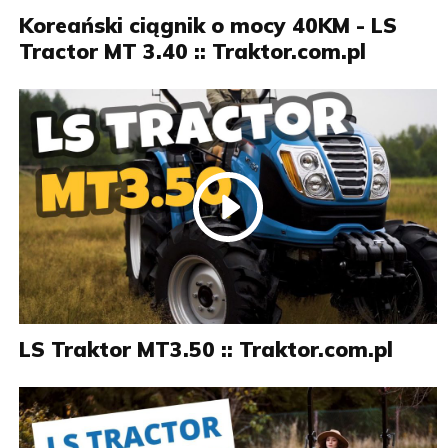
Koreański ciągnik o mocy 40KM - LS
Tractor MT 3.40 :: Traktor.com.pl
LS Traktor MT3.50 :: Traktor.com.pl