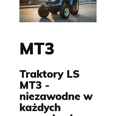
‘
MT3
Traktory LS
MT3 -
niezawodne w
każdych