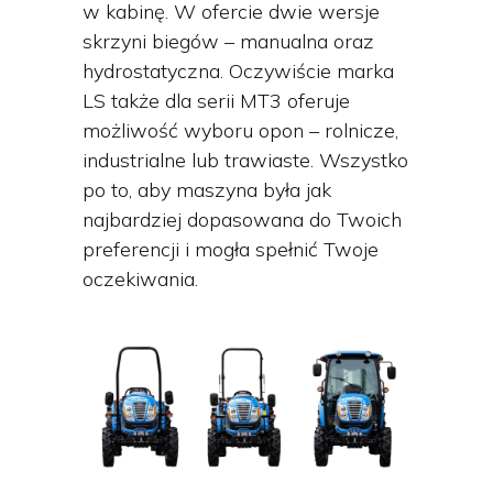
w kabinę. W ofercie dwie wersje
skrzyni biegów – manualna oraz
hydrostatyczna. Oczywiście marka
LS także dla serii MT3 oferuje
możliwość wyboru opon – rolnicze,
industrialne lub trawiaste. Wszystko
po to, aby maszyna była jak
najbardziej dopasowana do Twoich
preferencji i mogła spełnić Twoje
oczekiwania.