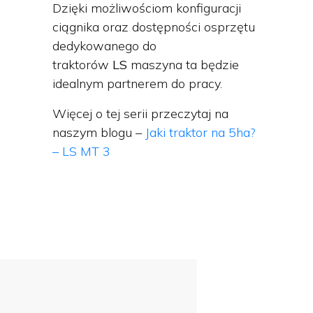
Dzięki możliwościom konfiguracji
ciągnika oraz dostępności osprzętu
dedykowanego do
traktorów
LS
maszyna ta będzie
idealnym partnerem do pracy.
Więcej o tej serii przeczytaj na
naszym blogu –
Jaki traktor na 5ha?
– LS MT 3