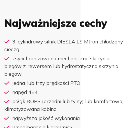
Najważniejsze cechy
3-cylindrowy silnik DIESLA LS Mtron chłodzony
cieczą
zsynchronizowana mechaniczna skrzynia
biegów z rewersem lub hydrostatyczna skrzynia
biegów
jedna, lub trzy prędkości PTO
napęd 4×4
pałąk ROPS (przedni lub tylny) lub komfortowa,
klimatyzowana kabina
najwyższa jakość wykonania
wspomaganie kierownicy