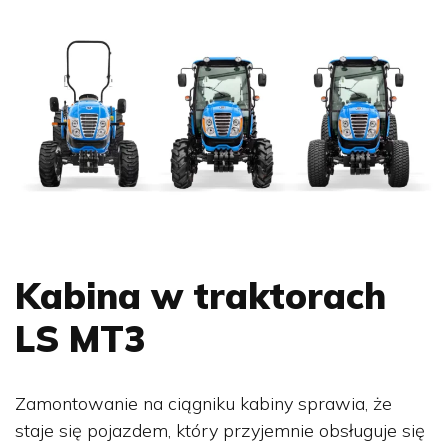
Kabina w traktorach
LS MT3
Zamontowanie na ciągniku kabiny sprawia, że
staje się pojazdem, który przyjemnie obsługuje się