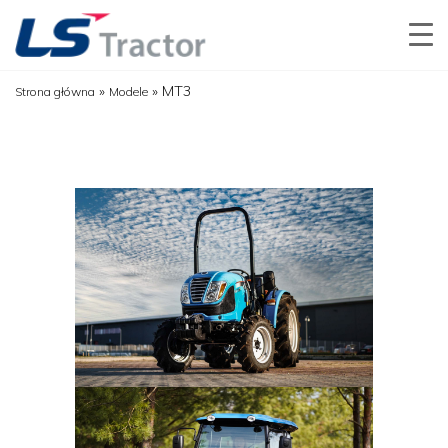
»
»
MT3
Strona główna
Modele