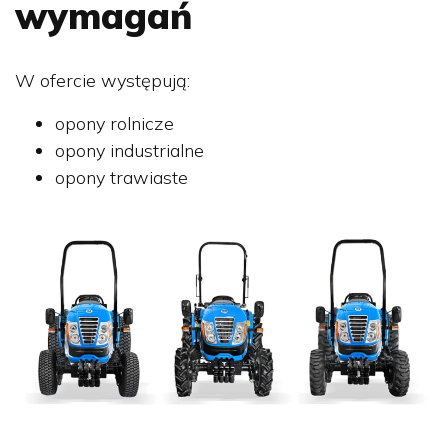
wymagań
W ofercie występują:
opony rolnicze
opony industrialne
opony trawiaste