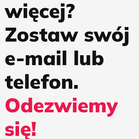
więcej?
Zostaw swój
e-mail lub
telefon.
Odezwiemy
się!