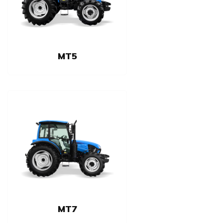
MT5
MT7