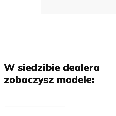
W siedzibie dealera
zobaczysz modele: