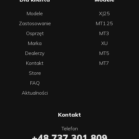
Modele
XJ25
Zastosowanie
MT1.25
Osprzęt
MT3
Marka
XU
Dealerzy
MT5
Kontakt
MT7
Store
FAQ
Aktualności
Kontakt
Telefon
+48 737 301 809