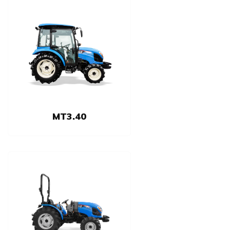
MT3.40