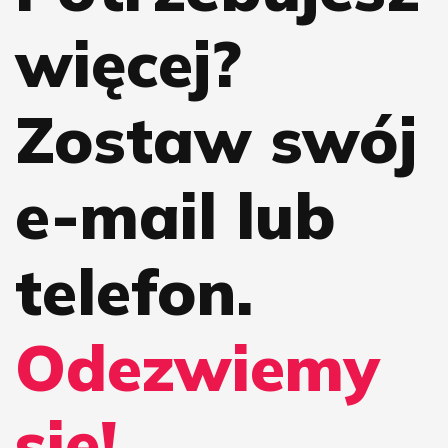
więcej?
Zostaw swój
e-mail lub
telefon.
Odezwiemy
się!