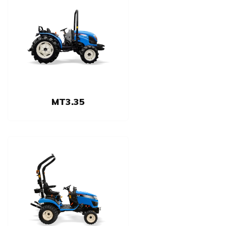
MT3.35