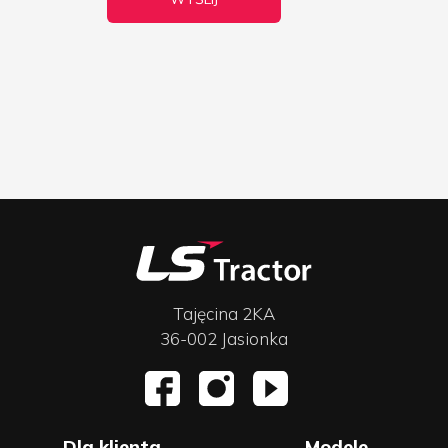
Tajęcina 2KA
36-002 Jasionka
Dla klienta
Modele