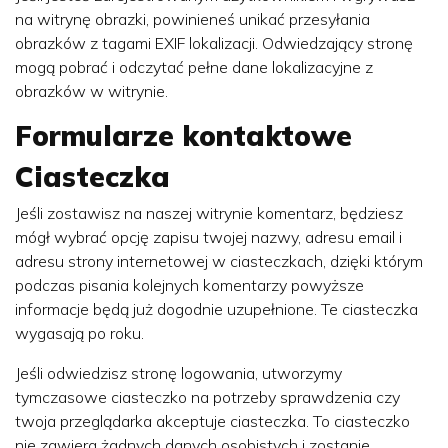
na witrynę obrazki, powinieneś unikać przesyłania
obrazków z tagami EXIF lokalizacji. Odwiedzający stronę
mogą pobrać i odczytać pełne dane lokalizacyjne z
obrazków w witrynie.
Formularze kontaktowe
Ciasteczka
Jeśli zostawisz na naszej witrynie komentarz, będziesz
mógł wybrać opcję zapisu twojej nazwy, adresu email i
adresu strony internetowej w ciasteczkach, dzięki którym
podczas pisania kolejnych komentarzy powyższe
informacje będą już dogodnie uzupełnione. Te ciasteczka
wygasają po roku.
Jeśli odwiedzisz stronę logowania, utworzymy
tymczasowe ciasteczko na potrzeby sprawdzenia czy
twoja przeglądarka akceptuje ciasteczka. To ciasteczko
nie zawiera żadnych danych osobistych i zostanie