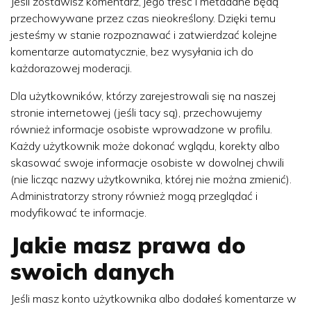
Jeśli zostawisz komentarz, jego treść i metadane będą
przechowywane przez czas nieokreślony. Dzięki temu
jesteśmy w stanie rozpoznawać i zatwierdzać kolejne
komentarze automatycznie, bez wysyłania ich do
każdorazowej moderacji.
Dla użytkowników, którzy zarejestrowali się na naszej
stronie internetowej (jeśli tacy są), przechowujemy
również informacje osobiste wprowadzone w profilu.
Każdy użytkownik może dokonać wglądu, korekty albo
skasować swoje informacje osobiste w dowolnej chwili
(nie licząc nazwy użytkownika, której nie można zmienić).
Administratorzy strony również mogą przeglądać i
modyfikować te informacje.
Jakie masz prawa do
swoich danych
Jeśli masz konto użytkownika albo dodałeś komentarze w