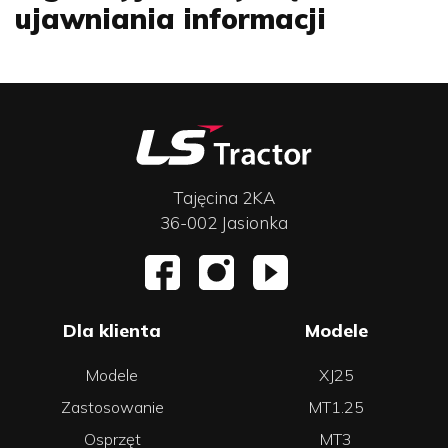
ujawniania informacji
Tajęcina 2KA
36-002 Jasionka
Dla klienta
Modele
Modele
XJ25
Zastosowanie
MT1.25
Osprzęt
MT3