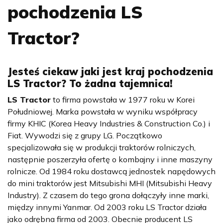
pochodzenia LS
Tractor?
Jesteś ciekaw jaki jest kraj pochodzenia
LS Tractor? To żadna tajemnica!
LS Tractor
to firma powstała w 1977 roku w Korei
Południowej. Marka powstała w wyniku współpracy
firmy KHIC (Korea Heavy Industries & Construction Co.) i
Fiat. Wywodzi się z grupy LG. Początkowo
specjalizowała się w produkcji traktorów rolniczych,
następnie poszerzyła ofertę o kombajny i inne maszyny
rolnicze. Od 1984 roku dostawcą jednostek napędowych
do mini traktorów jest
Mitsubishi MHI
(Mitsubishi Heavy
Industry). Z czasem do tego grona dołączyły inne marki,
między innymi
Yanmar
. Od 2003 roku
LS Tractor
działa
jako odrębna firma od 2003. Obecnie producent LS