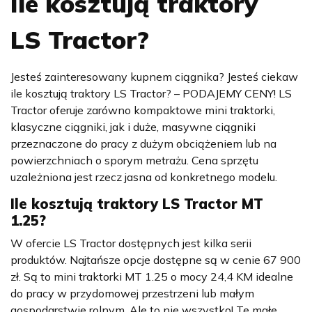
Ile kosztują traktory
LS Tractor?
Jesteś zainteresowany kupnem ciągnika? Jesteś ciekaw
ile kosztują traktory LS Tractor? – PODAJEMY CENY! LS
Tractor oferuje zarówno kompaktowe mini traktorki,
klasyczne ciągniki, jak i duże, masywne ciągniki
przeznaczone do pracy z dużym obciążeniem lub na
powierzchniach o sporym metrażu. Cena sprzętu
uzależniona jest rzecz jasna od konkretnego modelu.
Ile kosztują traktory
LS Tractor MT
1.25
?
W ofercie LS Tractor dostępnych jest kilka serii
produktów. Najtańsze opcje dostępne są w cenie 67 900
zł. Są to mini traktorki MT 1.25 o mocy 24,4 KM idealne
do pracy w przydomowej przestrzeni lub małym
gospodarstwie rolnym. Ale to nie wszystko! Te małe,