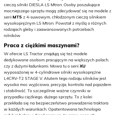
cieczą silniki DIESLA LS Mtron. Osoby poszukujące
mocniejszego sprzętu mogą zdecydować się na modele z
serii
MT5
z 4-suwowym, chłodzonym cieczą silnikiem
wysokoprężnym LS Mtron. Powstał z myślą o różnych
rodzajach gleby i zaawansowanych potrzebach
rolników.
Praca z ciężkimi maszynami?
W ofercie LS Tractor znajdują się też modele
dedykowane osobom pracującym na większych polach,
czy z dużymi ładunkami. Mowa tu o serii
XU
wyposażonej w 4-cylindrowe silniki wysokoprężne
L4CRV-T2 STAGE V. Atutem tego rodzaju silników jest
wysoka moc wyjściowa, precyzja, kontrola nad pojazdem
i stabilność. To szczególnie ważne czynniki w
przypadku ciężkiego, dużego sprzętu. To z kolei
przekłada się na bezpieczeństwo prowadzenia traktora
w każdych warunkach. Opatentowana technologia