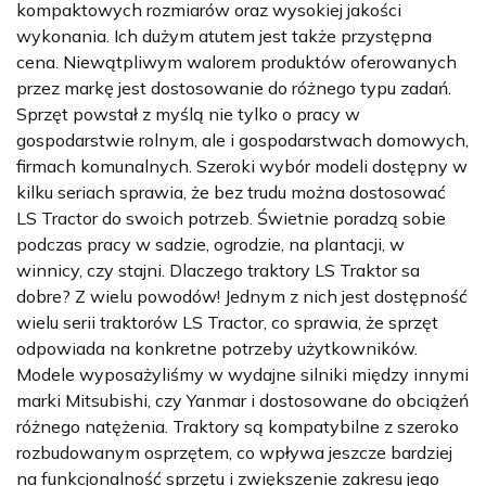
kompaktowych rozmiarów oraz wysokiej jakości
wykonania. Ich dużym atutem jest także przystępna
cena. Niewątpliwym walorem produktów oferowanych
przez markę jest dostosowanie do różnego typu zadań.
Sprzęt powstał z myślą nie tylko o pracy w
gospodarstwie rolnym, ale i gospodarstwach domowych,
firmach komunalnych. Szeroki wybór modeli dostępny w
kilku seriach sprawia, że bez trudu można dostosować
LS Tractor do swoich potrzeb. Świetnie poradzą sobie
podczas pracy w sadzie, ogrodzie, na plantacji, w
winnicy, czy stajni. Dlaczego traktory LS Traktor sa
dobre? Z wielu powodów! Jednym z nich jest dostępność
wielu serii traktorów LS Tractor, co sprawia, że sprzęt
odpowiada na konkretne potrzeby użytkowników.
Modele wyposażyliśmy w wydajne silniki między innymi
marki Mitsubishi, czy Yanmar i dostosowane do obciążeń
różnego natężenia. Traktory są kompatybilne z szeroko
rozbudowanym osprzętem, co wpływa jeszcze bardziej
na funkcjonalność sprzętu i zwiększenie zakresu jego