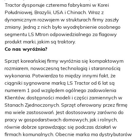
Tractor dysponuje czterema fabrykami w Korei
Południowej, Brazylii, USA i Chinach. Wraz z
dynamicznym rozwojem w strukturach firmy zaszły
zmiany. Jedną z nich było wyodrębnienie osobnego
segmentu LS Mtron odpowiedzialnego za flagowy
produkt marki, jakim są traktory.
Co nas wyróżnia?
Sprzęt koreańskiej firmy wyróżnia się kompaktowym
rozmiarem, nowoczesną technologią i starannością
wykonania. Potwierdza to między innymi fakt, że
ciągniki sygnowane marką LS Tractor od 6 lat są
numerem 1 pod względem ogólnego zadowolenia
Klientów, dostępności modeli i części zamiennych w
Stanach Zjednoczonych. Sprzęt oferowany przez firmę
ma wiele zastosowań. Jest dostosowany zarówno do
pracy w gospodarstwach domowych, jak i rolnych,
równie dobrze sprawdzając się podczas działań w
firmach komunalnych. Obecnie marka ma dystrybutorów