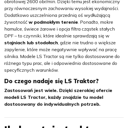
obrotowej 2600 obr/min. Dzięki temu jest ekonomiczny
przy równoczesnym zachowaniu wysokiej wydajności.
Dodatkowo uszczelniona przednią oś wydłużającą
żywotność
w podmokłym terenie
. Ponadto, mokre
hamulce, świece żarowe i opcja filtra cząstek stałych
DPF – to czynniki, które idealnie sprawdzają się w
stajniach lub stodołach
, gdzie nie trudno o większe
zapylenie, które może negatywnie wpływać na pracę
silnika. Modele LS Tractor są nie tylko dostosowane do
różnego typu prac, ale i odpowiednio dostosowane do
specyficznych warunków.
Do czego nadaje się LS Traktor?
Zastosowań jest wiele. Dzięki szerokiej ofercie
modeli LS Tractor, każdy znajdzie tu model
dostosowany do indywidualnych potrzeb.