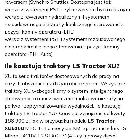
rewersem (Synchro Shuttle). Dostępna jest też:
wersja z systemem PST, czyli rewersem hydraulicznym
wersja z rewersem hydraulicznym i systemem
rozbudowanego elektrohydraulicznego sterowania z
pozycji kabiny operatora (EHL)
wersja z systemem PST i systemem rozbudowanego
elektrohydraulicznego sterowania z pozycji kabiny
operatora (EHL Auto).
Ile kosztują traktory
LS Tractor XU
?
XU to seria traktorów dostosowanych do pracy na
dużych obszarach i z dużym obciążeniem. Wszystkie
traktory XU wzbogaciliśmy o system inteligentnego
sterowania, co umożliwia zminimalizowanie zużycia
paliwa i zoptymalizowanie wydajności. Ile kosztują
traktory LS Tractor XU? Ceny zaczynają się od kwoty
186 900 zł, jak w przypadku modelu
LS Tractor
XU6168
MEC 4×4 o mocy 68 KM. Sprzęt ma silnik LS
Mtron L4CRV-T2 STAGE V (4 – cylindrowy diesel