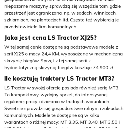
niepozorne maszyny sprawdzą się wszędzie tam, gdzie
przestrzeń jest ograniczona, np. w sadach, winnicach,
szklarniach, na plantacjach itd. Często też wybierają je
przedstawiciele firm komunalnych.
Jaka jest cena
LS Tractor XJ25
?
W tej samej cenie dostępne są podstawowe modele z
serii XJ25 o mocy 24,4 KM, wyposażone w mechaniczną
skrzynię biegów. Sprzęt z tej samej serii z
hydrostatyczną skrzynią biegów kosztuje 74 900 zł.
Ile kosztują traktory
LS Tractor MT3
?
LS Tractor w swojej ofercie posiada również serię MT3.
To kompaktowy, wydajny sprzęt, do intensywnej,
regularnej pracy i działania w trudnych warunkach.
Świetnie sprawdzi się gospodarstwie rolnym i zakładach
komunalnych. Modele te dostępne są w kilku
wariantach o różnej mocy: MT 3.35, MT 3.40, MT 3,50 i