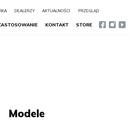
RKA
DEALERZY
AKTUALNOŚCI
PRZEGLĄD
ZASTOSOWANIE
KONTAKT
STORE
Modele