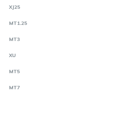
XJ25
MT1.25
MT3
XU
MT5
MT7