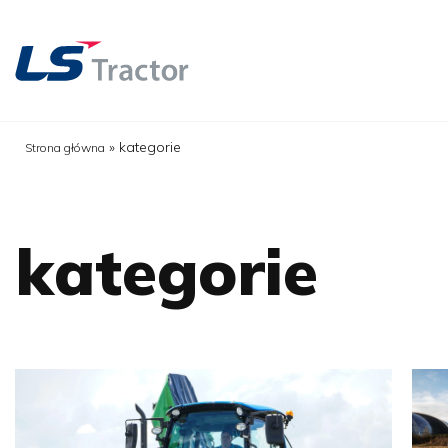
»
kategorie
Strona główna
kategorie