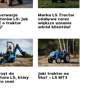
serwacja
Marka LS Tractor
torów LS: Jak
zdobywa coraz
 o traktor
większe uznanie
ą?
wśród klientów!
rzęt do
Jaki traktor na
tora LS, który
5ha? – LS MT3
to znać