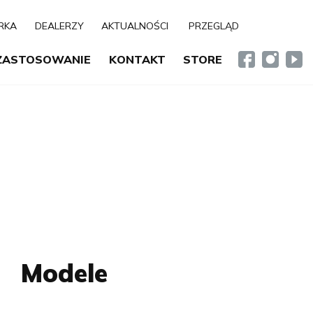
RKA
DEALERZY
AKTUALNOŚCI
PRZEGLĄD
ZASTOSOWANIE
KONTAKT
STORE
Modele