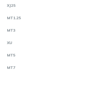
XJ25
MT1.25
MT3
XU
MT5
MT7