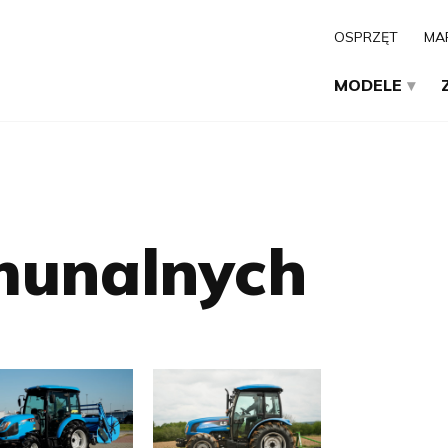
OSPRZĘT
MA
MODELE
munalnych