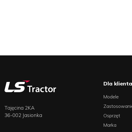
Dla klient
Modele
Zastosowani
Tajęcina 2KA
36-002 Jasionka
Osprzęt
Marka