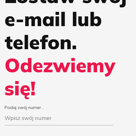
e-mail lub
telefon.
Odezwiemy
się!
Podaj swój numer...