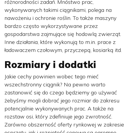
różnorodności zadań. Mnóstwo prac,
wykonywanych takimi ciągnikami, polega na
nawożeniu i ochronie roślin. To także maszyny
bardzo często wykorzystywane przez
gospodarstwa zajmujące się hodowlą zwierząt.
Inne działania, które wykonują to m.in. prace z
ładowaczem czołowym, przyczepą, kosiarką itd.
Rozmiary i dodatki
Jakie cechy powinien wobec tego mieć
wszechstronny ciągnik? Na pewno warto
zastanowić się do czego będziemy go używać
żebyśmy mogli dobrać jego rozmiar do zakresu
potencjalnie wykonywanych prac. A także na
rozstaw osi, który zdefiniuje jego zwrotność.
Zarówno obszerność oferty rynkowej w zakresie
osprzętu, jak i rozpiętość cenowa są ogromne.