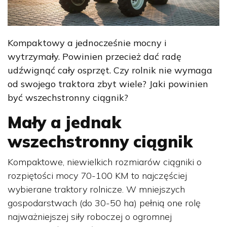
Kompaktowy a jednocześnie mocny i
wytrzymały. Powinien przecież dać radę
udźwignąć cały osprzęt. Czy rolnik nie wymaga
od swojego traktora zbyt wiele? Jaki powinien
być wszechstronny ciągnik?
Mały a jednak
wszechstronny ciągnik
Kompaktowe, niewielkich rozmiarów ciągniki o
rozpiętości mocy 70-100 KM to najczęściej
wybierane traktory rolnicze. W mniejszych
gospodarstwach (do 30-50 ha) pełnią one rolę
najważniejszej siły roboczej o ogromnej