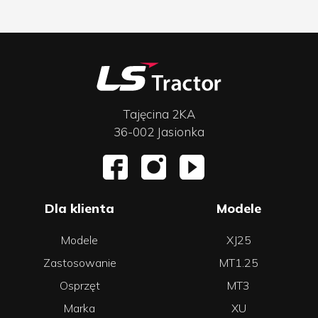
Tajęcina 2KA
36-002 Jasionka
Dla klienta
Modele
Modele
XJ25
Zastosowanie
MT1.25
Osprzęt
MT3
Marka
XU