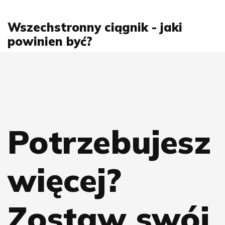
Wszechstronny ciągnik - jaki
powinien być?
Potrzebujesz
więcej?
Zostaw swój