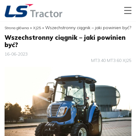
»
»
Wszechstronny ciągnik – jaki powinien być?
Strona główna
XJ25
Wszechstronny ciągnik – jaki powinien
być?
16-06-2023
MT3.40
MT3.60
XJ25