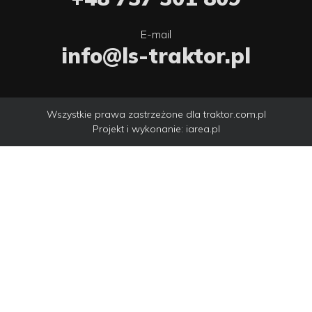
E-mail
info@ls-traktor.pl
Wszystkie prawa zastrzeżone dla traktor.com.pl
Projekt i wykonanie:
iarea.pl