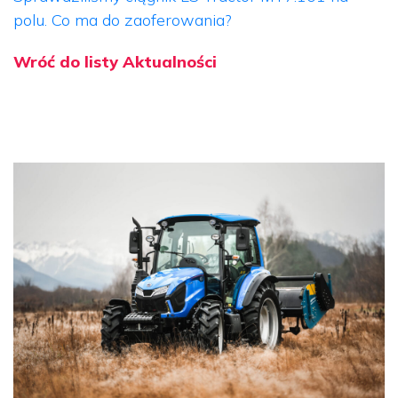
polu. Co ma do zaoferowania?
Wróć do listy Aktualności