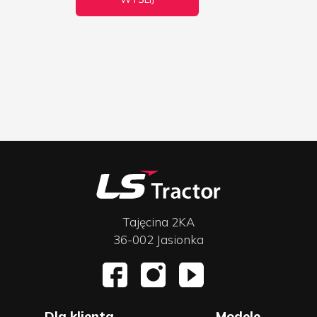
Tajęcina 2KA
36-002 Jasionka
Dla klienta
Modele