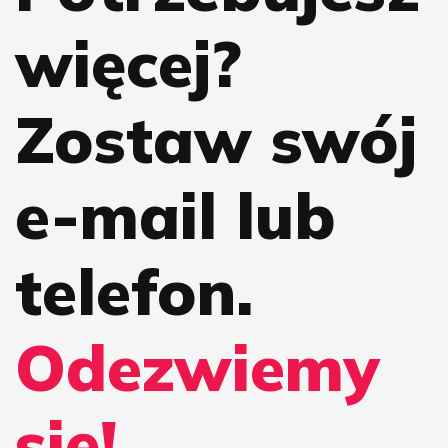
więcej?
Zostaw swój
e-mail lub
telefon.
Odezwiemy
się!