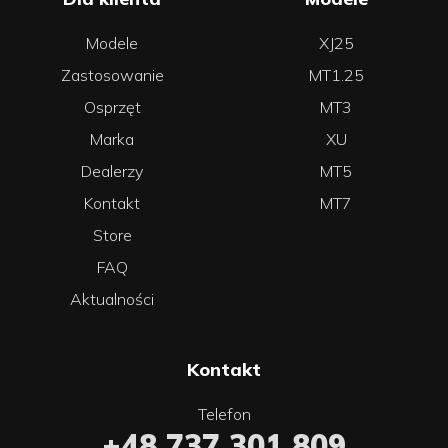
Modele
XJ25
Zastosowanie
MT1.25
Osprzęt
MT3
Marka
XU
Dealerzy
MT5
Kontakt
MT7
Store
FAQ
Aktualności
Kontakt
Telefon
+48 737 301 809