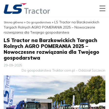
»
»
LS Tractor na Barzkowickich
Strona główna
Do gospodarstwa
Targach Rolnych AGRO POMERANIA 2025 – Nowoczesne
rozwiązania dla Twojego gospodarstwa
LS Tractor na Barzkowickich Targach
Rolnych AGRO POMERANIA 2025 –
Nowoczesne rozwiązania dla Twojego
gospodarstwa
29-09-2025
Do gospodarstwa
Traktor.com.pl - Oddział Szczecin