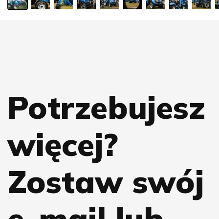
Potrzebujesz
więcej?
Zostaw swój
e-mail lub