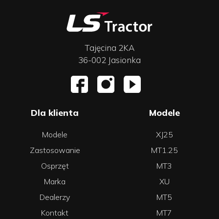
Tajęcina 2KA
36-002 Jasionka
Dla klienta
Modele
Modele
XJ25
Zastosowanie
MT1.25
Osprzęt
MT3
Marka
XU
Dealerzy
MT5
Kontakt
MT7