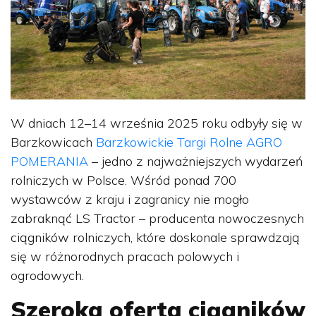
W dniach 12–14 września 2025 roku odbyły się w
Barzkowicach
Barzkowickie Targi Rolne AGRO
POMERANIA
– jedno z najważniejszych wydarzeń
rolniczych w Polsce. Wśród ponad 700
wystawców z kraju i zagranicy nie mogło
zabraknąć LS Tractor – producenta nowoczesnych
ciągników rolniczych, które doskonale sprawdzają
się w różnorodnych pracach polowych i
ogrodowych.
Szeroka oferta ciągników