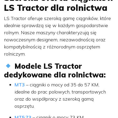
LS Tractor dla rolnictwa
LS Tractor oferuje szeroką gamę ciągników, które
idealnie sprawdzą się w każdym gospodarstwie
rolnym. Nasze maszyny charakteryzują się
nowoczesnym designem, niezawodnością oraz
kompatybilnością z różnorodnym osprzętem
rolniczym.
Modele LS Tractor
dedykowane dla rolnictwa:
MT3
– ciągniki o mocy od 35 do 57 KM,
idealne do prac polowych, transportowych
oraz do współpracy z szeroką gamą
osprzętu.
MT5.73
– ciągnik o mocy 73 KM,