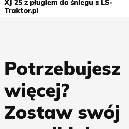
XJ 25 z pługiem do śniegu :: LS-
Traktor.pl
Potrzebujesz
więcej?
Zostaw swój