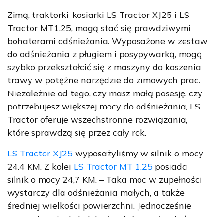
Zimą, traktorki-kosiarki
LS Tractor XJ25
i
LS
Tractor MT1.25
, mogą stać się prawdziwymi
bohaterami odśnieżania.
Wyposażone w
zestaw
do odśnieżania
z pługiem i posypywarką, mogą
szybko przekształcić się z maszyny do koszenia
trawy w potężne narzędzie do zimowych prac.
Niezależnie od tego, czy masz małą posesję, czy
potrzebujesz większej mocy do odśnieżania,
LS
Tractor
oferuje wszechstronne rozwiązania,
które sprawdzą się przez cały rok.
LS Tractor XJ25
wyposażyliśmy w silnik o mocy
24.4 KM
. Z kolei
LS Tractor MT 1.25
posiada
silnik o mocy
24,7 KM
. – Taka moc w zupełności
wystarczy dla odśnieżania małych, a także
średniej wielkości powierzchni. Jednocześnie