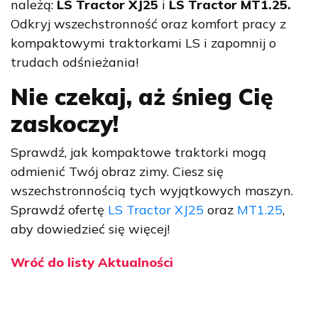
należą:
LS Tractor XJ25
i
LS Tractor MT1.25.
Odkryj wszechstronność oraz komfort pracy z
kompaktowymi traktorkami LS
i zapomnij o
trudach odśnieżania!
Nie czekaj, aż śnieg Cię
zaskoczy!
Sprawdź, jak
kompaktowe traktorki
mogą
odmienić Twój obraz zimy. Ciesz się
wszechstronnością tych wyjątkowych maszyn.
Sprawdź ofertę
LS Tractor XJ25
oraz
MT1.25
,
aby dowiedzieć się więcej!
Wróć do listy Aktualności