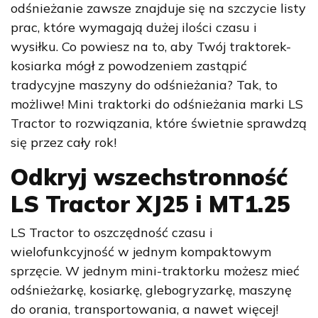
odśnieżanie zawsze znajduje się na szczycie listy
prac, które wymagają dużej ilości czasu i
wysiłku. Co powiesz na to, aby Twój
traktorek-
kosiarka
mógł z powodzeniem zastąpić
tradycyjne maszyny do odśnieżania? Tak, to
możliwe!
Mini traktorki do odśnieżania
marki LS
Tractor to rozwiązania, które świetnie sprawdzą
się przez cały rok!
Odkryj wszechstronność
LS Tractor XJ25 i MT1.25
LS Tractor to oszczędność czasu i
wielofunkcyjność w jednym kompaktowym
sprzęcie.
W jednym mini-traktorku możesz mieć
odśnieżarkę, kosiarkę, glebogryzarkę, maszynę
do orania, transportowania, a nawet więcej!