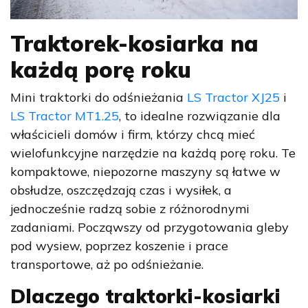
Traktorek-kosiarka na
każdą porę roku
Mini traktorki do odśnieżania
LS Tractor XJ25
i
LS Tractor MT1.25
, to idealne rozwiązanie dla
właścicieli domów i firm, którzy chcą mieć
wielofunkcyjne narzędzie na każdą porę roku. Te
kompaktowe, niepozorne maszyny są łatwe w
obsłudze, oszczędzają czas i wysiłek, a
jednocześnie radzą sobie z różnorodnymi
zadaniami. Począwszy od przygotowania gleby
pod wysiew, poprzez koszenie i prace
transportowe, aż po odśnieżanie.
Dlaczego traktorki-kosiarki