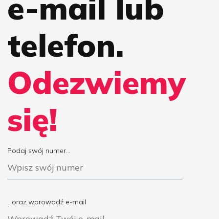
e-mail lub
telefon.
Odezwiemy
się!
Podaj swój numer...
...oraz wprowadź e-mail