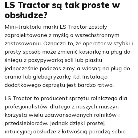
LS Tractor są tak proste w
obsłudze?
Mini-traktorki marki LS Tractor zostały
zaprojektowane z myślą o wszechstronnym
zastosowaniu. Oznacza to, że operator w
szybki i
prosty
sposób może zmienić kosiarkę na pług do
śniegu z posypywarką soli lub piasku
jednocześnie podczas zimy, a wiosną na pług do
orania lub glebogryzarkę itd. Instalacja
dodatkowego osprzętu jest bardzo łatwa.
LS Tractor to producent sprzętu rolniczego dla
profesjonalistów, dlatego z naszych maszyn
korzysta wielu zaawansowanych rolników i
przedsiębiorców. Jednak dzięki
prostej,
intuicyjnej obsłudze
z łatwością poradzą sobie