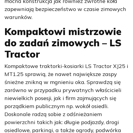
mocna konstrukcja jak również zwrotne koła
zapewniają bezpieczeństwo w czasie zimowych
warunków.
Kompaktowi mistrzowie
do zadań zimowych – LS
Tractor
Kompaktowe traktorki-kosiarki LS Tractor XJ25 i
MT1.25 sprawią, że nawet największe zaspy
śnieżne znikną w mgnieniu oka.
Sprawdzą się
zarówno w przypadku prywatnych właścicieli
niewielkich posesji, jak i firm zajmujących się
porządkiem publicznym np. wokół osiedli.
Doskonale radzą sobie z odśnieżaniem
powierzchni takich jak: długie podjazdy, drogi
osiedlowe, parkingi, a także ogrody, podwórka