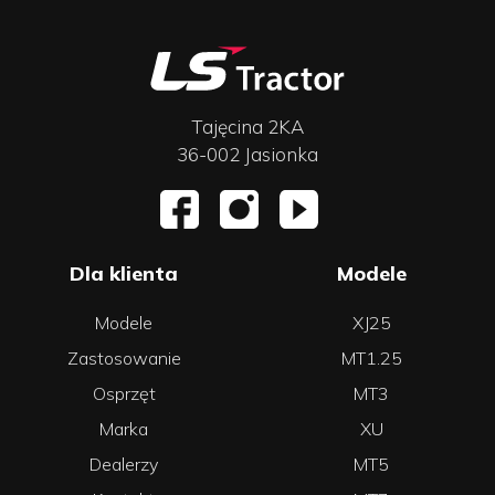
Tajęcina 2KA
36-002 Jasionka
Dla klienta
Modele
Modele
XJ25
Zastosowanie
MT1.25
Osprzęt
MT3
Marka
XU
Dealerzy
MT5