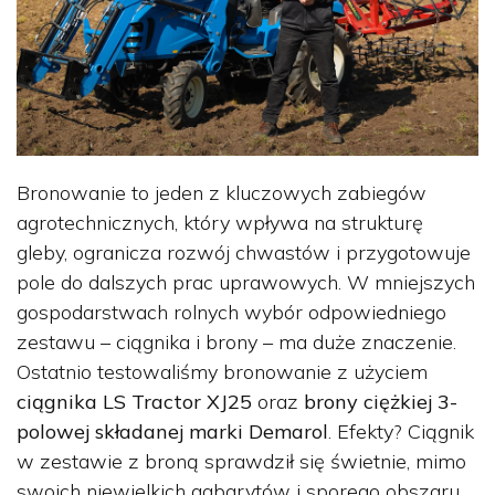
Bronowanie to jeden z kluczowych zabiegów
agrotechnicznych, który wpływa na strukturę
gleby, ogranicza rozwój chwastów i przygotowuje
pole do dalszych prac uprawowych. W mniejszych
gospodarstwach rolnych wybór odpowiedniego
zestawu – ciągnika i brony – ma duże znaczenie.
Ostatnio testowaliśmy bronowanie z użyciem
ciągnika LS Tractor XJ25
oraz
brony ciężkiej 3-
polowej składanej marki Demarol
. Efekty? Ciągnik
w zestawie z broną sprawdził się świetnie, mimo
swoich niewielkich gabarytów i sporego obszaru