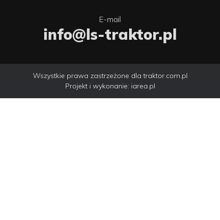
E-mail
info@ls-traktor.pl
Wszystkie prawa zastrzeżone dla traktor.com.pl
Projekt i wykonanie:
iarea.pl