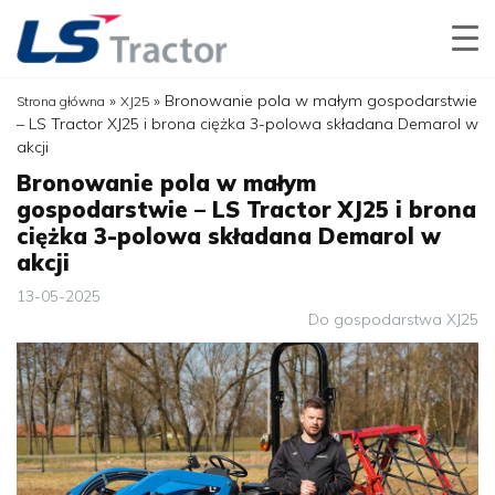
»
»
Bronowanie pola w małym gospodarstwie
Strona główna
XJ25
– LS Tractor XJ25 i brona ciężka 3-polowa składana Demarol w
akcji
Bronowanie pola w małym
gospodarstwie – LS Tractor XJ25 i brona
ciężka 3-polowa składana Demarol w
akcji
13-05-2025
Do gospodarstwa
XJ25