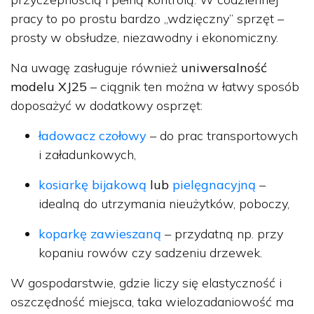
pracy to po prostu bardzo „wdzięczny” sprzęt –
prosty w obsłudze, niezawodny i ekonomiczny.
Na uwagę zasługuje również
uniwersalność
modelu XJ25
– ciągnik ten można w łatwy sposób
doposażyć w dodatkowy osprzęt:
ładowacz czołowy
– do prac transportowych
i załadunkowych,
kosiarkę bijakową
lub
pielęgnacyjną
–
idealną do utrzymania nieużytków, poboczy,
koparkę zawieszaną
– przydatną np. przy
kopaniu rowów czy sadzeniu drzewek.
W gospodarstwie, gdzie liczy się elastyczność i
oszczędność miejsca, taka wielozadaniowość ma