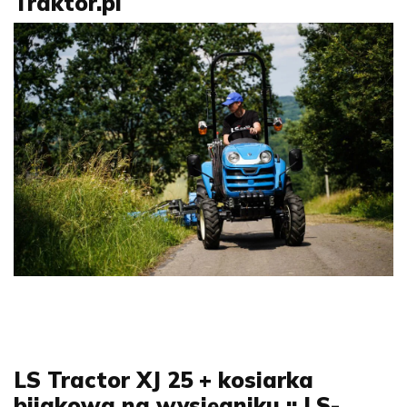
Traktor.pl
LS Tractor XJ 25 + kosiarka
bijakowa na wysięgniku :: LS-