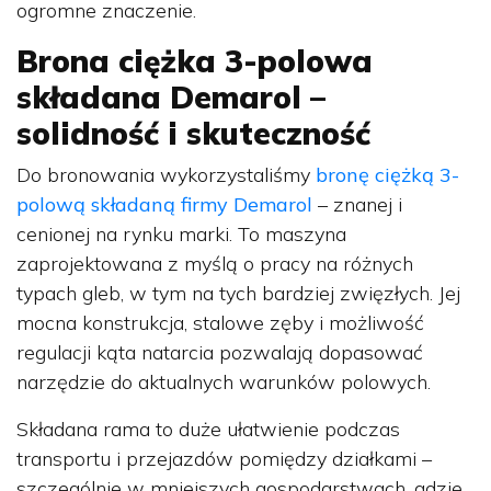
ogromne znaczenie.
Brona ciężka 3-polowa
składana Demarol –
solidność i skuteczność
Do bronowania wykorzystaliśmy
bronę ciężką 3-
polową składaną firmy Demarol
– znanej i
cenionej na rynku marki. To maszyna
zaprojektowana z myślą o pracy na różnych
typach gleb, w tym na tych bardziej zwięzłych. Jej
mocna konstrukcja, stalowe zęby i możliwość
regulacji kąta natarcia pozwalają dopasować
narzędzie do aktualnych warunków polowych.
Składana rama to duże ułatwienie podczas
transportu i przejazdów pomiędzy działkami –
szczególnie w mniejszych gospodarstwach, gdzie