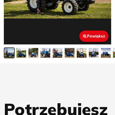
Powiększ
Potrzebujesz