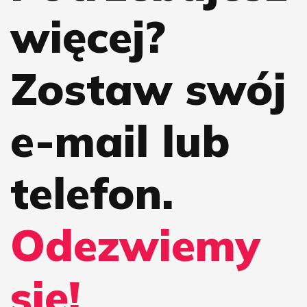
więcej?
Zostaw swój
e-mail lub
telefon.
Odezwiemy
się!