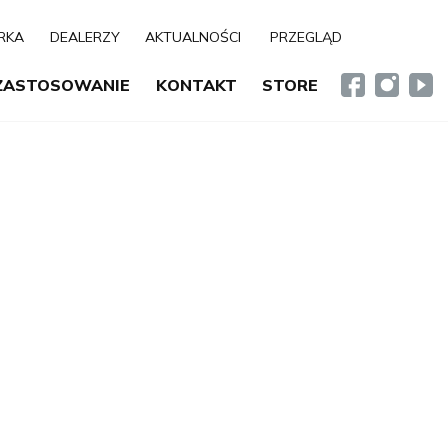
RKA
DEALERZY
AKTUALNOŚCI
PRZEGLĄD
ZASTOSOWANIE
KONTAKT
STORE