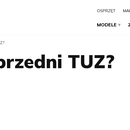
OSPRZĘT
MA
MODELE
Z?
przedni TUZ?