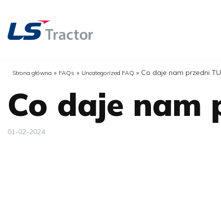
»
»
»
Co daje nam przedni TU
Strona główna
FAQs
Uncategorized FAQ
Co daje nam 
01-02-2024