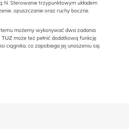
erą N. Sterowanie trzypunktowym układem
nie, opuszczanie oraz ruchy boczne.
zięki temu możemy wykonywać dwa zadania
i TUZ
może też pełnić dodatkową funkcję
i ciągnika, co zapobiega jej unoszeniu się.