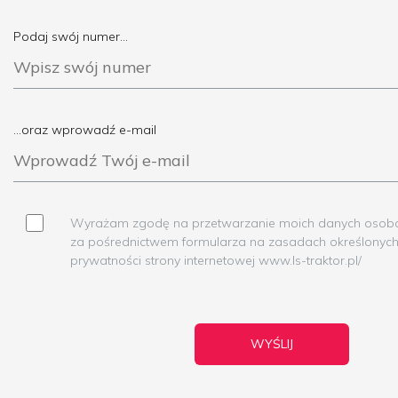
Podaj swój numer...
...oraz wprowadź e-mail
Wyrażam zgodę na przetwarzanie moich danych osob
za pośrednictwem formularza na zasadach określonych
prywatności strony internetowej www.ls-traktor.pl/