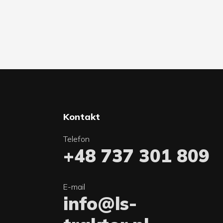
Kontakt
Telefon
+48 737 301 809
E-mail
info@ls-