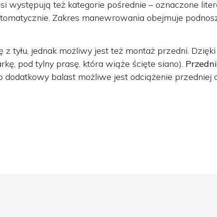
si występują też kategorie pośrednie – oznaczone lit
tomatycznie. Zakres manewrowania obejmuje podnosze
ę z tyłu, jednak możliwy jest też montaż przedni. D
ę, pod tylny prasę, która wiąże ścięte siano).
Przedn
 dodatkowy balast możliwe jest odciążenie przedniej os