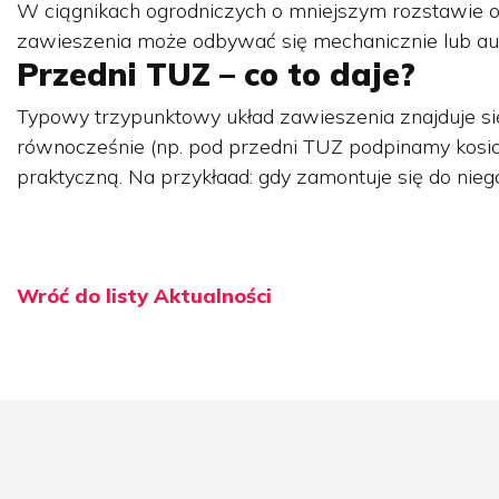
W ciągnikach ogrodniczych o mniejszym rozstawie o
zawieszenia może odbywać się mechanicznie lub au
Przedni TUZ – co to daje?
Typowy trzypunktowy układ zawieszenia znajduje si
równocześnie (np. pod przedni TUZ podpinamy kosiark
praktyczną. Na przykłaad: gdy zamontuje się do niego
Wróć do listy Aktualności