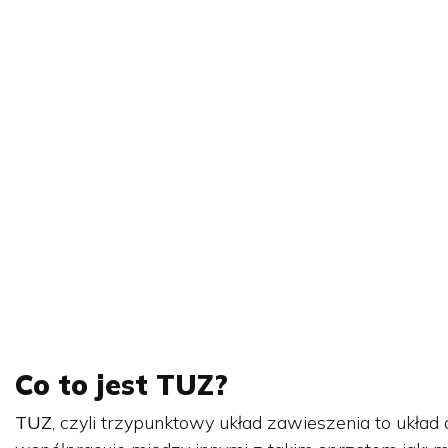
Co to jest TUZ?
TUZ
, czyli trzypunktowy układ zawieszenia to ukła