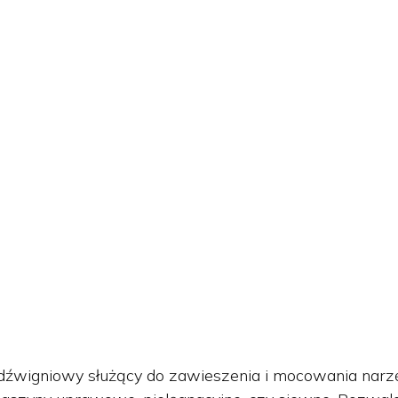
d dźwigniowy służący do zawieszenia i mocowania narz