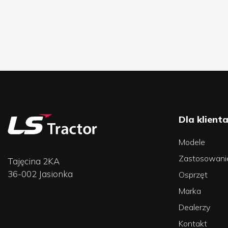
Dla klient
Modele
Zastosowani
Tajęcina 2KA
36-002 Jasionka
Osprzęt
Marka
Dealerzy
Kontakt