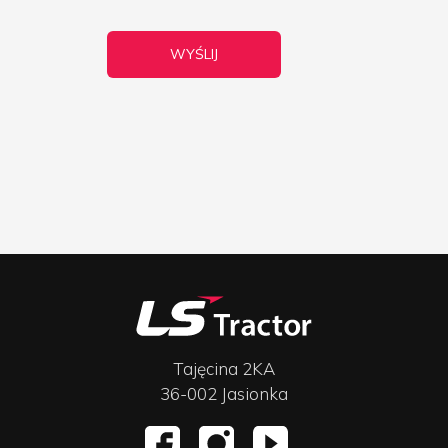
Tajęcina 2KA
36-002 Jasionka