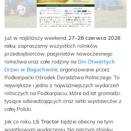
Już w najbliższy weekend,
27–28 czerwca 2026
roku
, zapraszamy wszystkich rolników,
przedsiębiorców, pasjonatów nowoczesnego
rolnictwa oraz całe rodziny na
Dni Otwartych
Drzwi w Boguchwale
, organizowane przez
Podkarpacki Ośrodek Doradztwa Rolniczego. To
największe i jedno z najważniejszych wydarzeń
rolniczych na Podkarpaciu, które od lat gromadzi
tysiące odwiedzających oraz setki wystawców z
całej Polski.
Jak co roku,
LS Tractor
będzie obecny na tym
wyjątkowym wydarzeniu. Na naszym stoisku